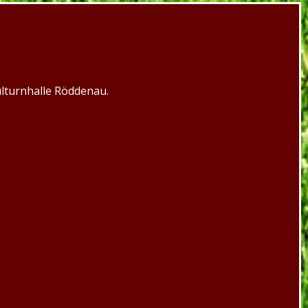
ulturnhalle Röddenau.