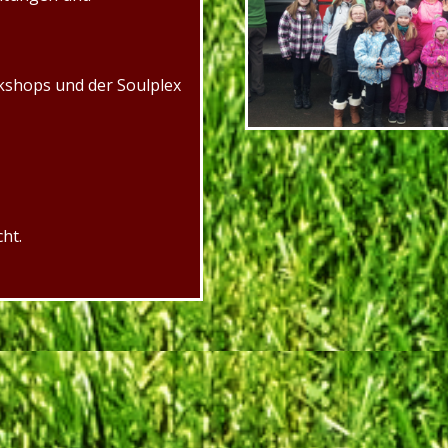
kshops und der Soulplex
ht.