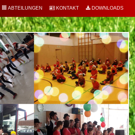
ABTEILUNGEN
KONTAKT
DOWNLOADS