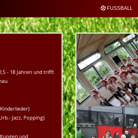
FUSSBALL
5 - 18 Jahren und trifft
nau.
 Kinderlieder)
Urb.- Jazz, Popping)
altungen und